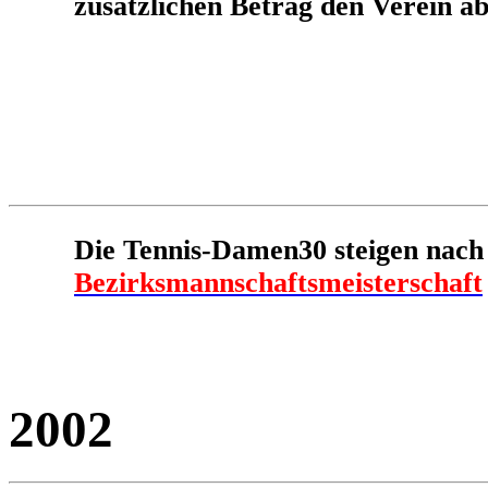
zusätzlichen Betrag den Verein ab
Die Tennis-Damen30 steigen nac
Bezirksmannschaftsmeisterschaft
2002