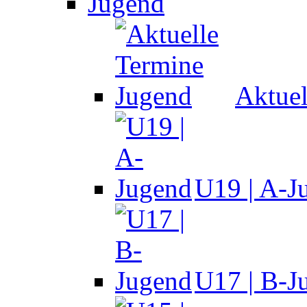
Jugend
Aktuel
U19 | A-J
U17 | B-J