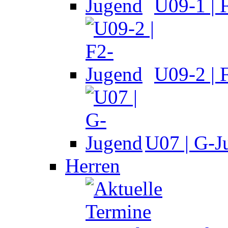
U09-1 | 
U09-2 | 
U07 | G-J
Herren