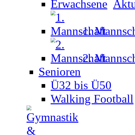
Aktu
1. Mannsch
2. Mannsch
Senioren
Ü32 bis Ü50
Walking Football