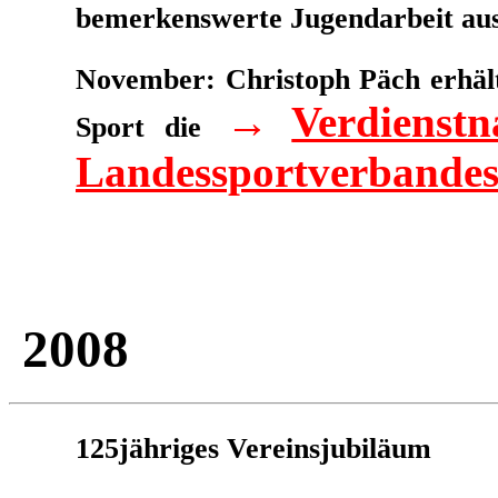
bemerkenswerte Jugendarbeit aus
November: Christoph Päch erhält
→
Verdienst
Sport die
Landessportverbandes
2008
125jähriges Vereinsjubiläum