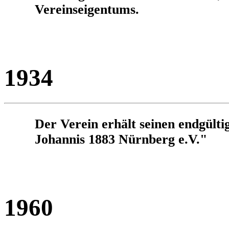
Vereinseigentums.
1934
Der Verein erhält seinen endgült
Johannis 1883 Nürnberg e.V."
1960