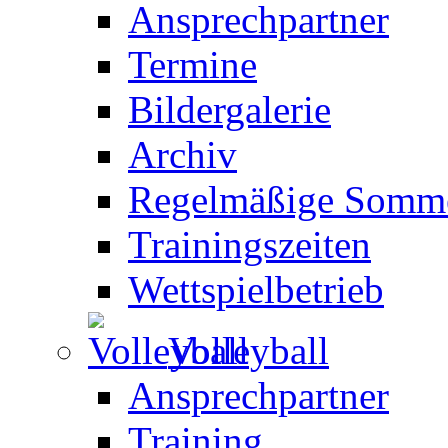
Ansprechpartner
Termine
Bildergalerie
Archiv
Regelmäßige Somme
Trainingszeiten
Wettspielbetrieb
Volleyball
Ansprechpartner
Training