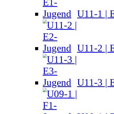
U11-1 | 
U11-2 | 
U11-3 | 